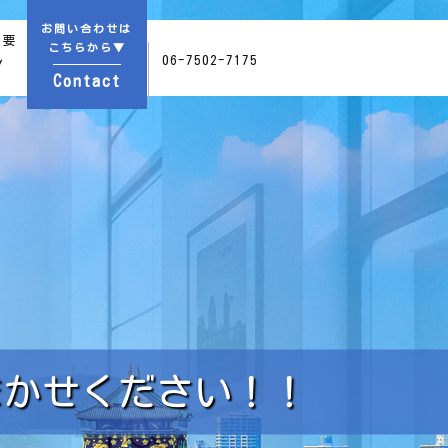
お問い合わせは
概要
こちらから▼
06-7502-7175
y
Contact
まかせください！！